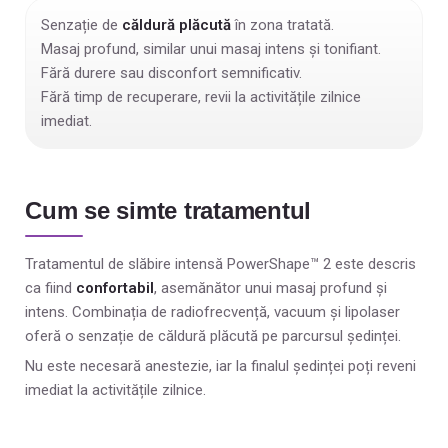
Senzație de
căldură plăcută
în zona tratată.
Masaj profund, similar unui masaj intens și tonifiant.
Fără durere sau disconfort semnificativ.
Fără timp de recuperare, revii la activitățile zilnice
imediat.
Cum se simte tratamentul
Tratamentul de slăbire intensă PowerShape™ 2 este descris
ca fiind
confortabil
, asemănător unui masaj profund și
intens. Combinația de radiofrecvență, vacuum și lipolaser
oferă o senzație de căldură plăcută pe parcursul ședinței.
Nu este necesară anestezie, iar la finalul ședinței poți reveni
imediat la activitățile zilnice.