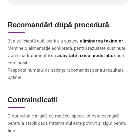
Recomandări după procedură
Bea suficientă apă, pentru a susține
eliminarea toxinelor
.
Menține o alimentație echilibrată, pentru rezultate susținute.
Combină tratamentul cu
activitate fizică moderată
, dacă
este posibil.
Respectă numărul de ședințe recomandat pentru rezultate
optime.
Contraindicații
O consultație inițială cu medicul specialist este esențială
pentru a stabili dacă tratamentul este potrivit și sigur pentru
tine.