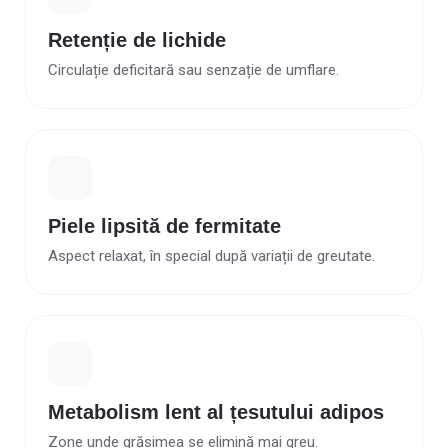
Retenție de lichide
Circulație deficitară sau senzație de umflare.
Piele lipsită de fermitate
Aspect relaxat, în special după variații de greutate.
Metabolism lent al țesutului adipos
Zone unde grăsimea se elimină mai greu.