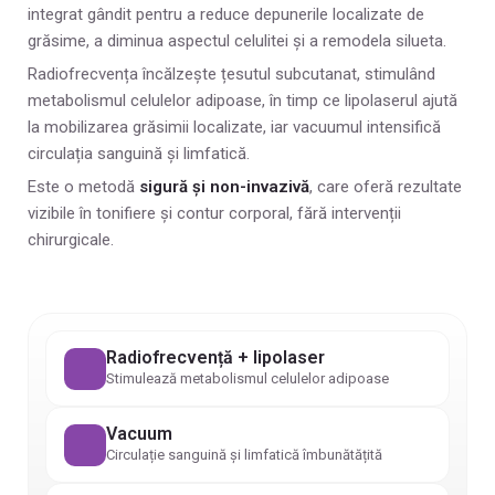
integrat gândit pentru a reduce depunerile localizate de
grăsime, a diminua aspectul celulitei și a remodela silueta.
Radiofrecvența încălzește țesutul subcutanat, stimulând
metabolismul celulelor adipoase, în timp ce lipolaserul ajută
la mobilizarea grăsimii localizate, iar vacuumul intensifică
circulația sanguină și limfatică.
Este o metodă
sigură și non-invazivă
, care oferă rezultate
vizibile în tonifiere și contur corporal, fără intervenții
chirurgicale.
Radiofrecvență + lipolaser
Stimulează metabolismul celulelor adipoase
Vacuum
Circulație sanguină și limfatică îmbunătățită