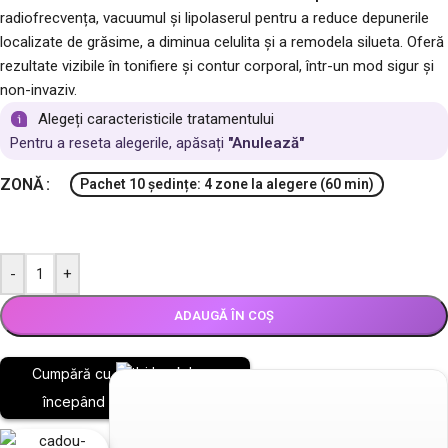
radiofrecvența, vacuumul și lipolaserul pentru a reduce depunerile
localizate de grăsime, a diminua celulita și a remodela silueta. Oferă
rezultate vizibile în tonifiere și contur corporal, într-un mod sigur și
non-invaziv.
Alegeți caracteristicile tratamentului
Pentru a reseta alegerile, apăsați
"Anulează"
ZONĂ
Pachet 10 ședințe: 4 zone la alegere (60 min)
-
+
ADAUGĂ ÎN COȘ
Cumpără cu
începând de la 110.03 LEI