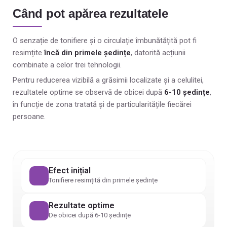
Când pot apărea rezultatele
O senzație de tonifiere și o circulație îmbunătățită pot fi
resimțite
încă din primele ședințe
, datorită acțiunii
combinate a celor trei tehnologii.
Pentru reducerea vizibilă a grăsimii localizate și a celulitei,
rezultatele optime se observă de obicei după
6-10 ședințe
,
în funcție de zona tratată și de particularitățile fiecărei
persoane.
Efect inițial
Tonifiere resimțită din primele ședințe
Rezultate optime
De obicei după 6-10 ședințe