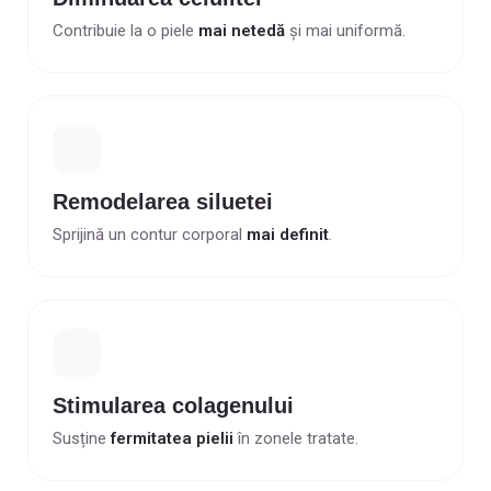
Contribuie la o piele
mai netedă
și mai uniformă.
Remodelarea siluetei
Sprijină un contur corporal
mai definit
.
Stimularea colagenului
Susține
fermitatea pielii
în zonele tratate.