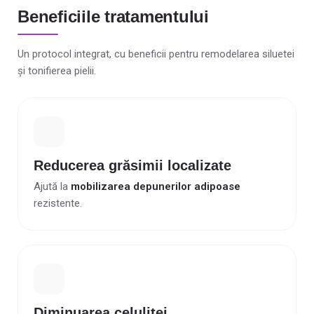
Beneficiile tratamentului
Un protocol integrat, cu beneficii pentru remodelarea siluetei
și tonifierea pielii.
Reducerea grăsimii localizate
Ajută la
mobilizarea depunerilor adipoase
rezistente.
Diminuarea celulitei