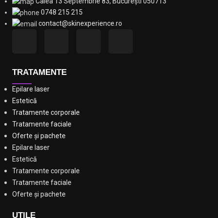
Calea 13 Septembrie 83, București 050713
0748 215 215
contact@skinexperience.ro
TRATAMENTE
Epilare laser
Estetică
Tratamente corporale
Tratamente faciale
Oferte și pachete
Epilare laser
Estetică
Tratamente corporale
Tratamente faciale
Oferte și pachete
UTILE