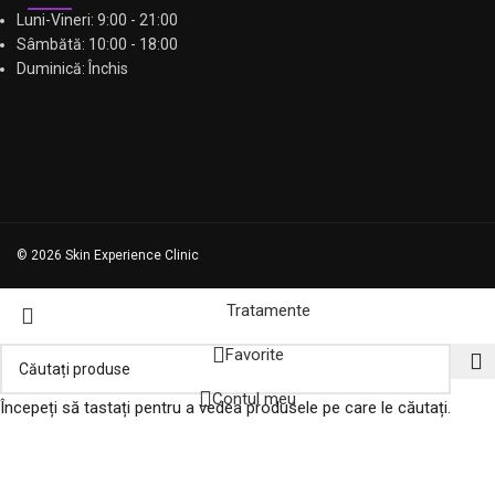
Luni-Vineri: 9:00 - 21:00
Sâmbătă: 10:00 - 18:00
Duminică: Închis
© 2026 Skin Experience Clinic
Tratamente
Favorite
Contul meu
Începeți să tastați pentru a vedea produsele pe care le căutați.