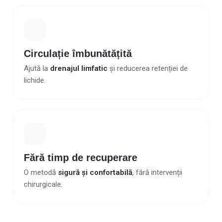
Circulație îmbunătățită
Ajută la
drenajul limfatic
și reducerea retenției de
lichide.
Fără timp de recuperare
O metodă
sigură și confortabilă
, fără intervenții
chirurgicale.