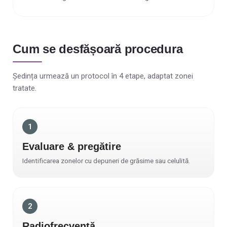
Cum se desfășoară procedura
Ședința urmează un protocol în 4 etape, adaptat zonei
tratate.
1
Evaluare & pregătire
Identificarea zonelor cu depuneri de grăsime sau celulită.
2
Radiofrecvență