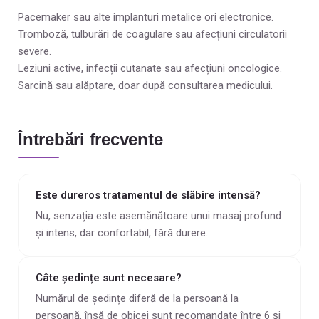
Pacemaker sau alte implanturi metalice ori electronice.
Tromboză, tulburări de coagulare sau afecțiuni circulatorii
severe.
Leziuni active, infecții cutanate sau afecțiuni oncologice.
Sarcină sau alăptare, doar după consultarea medicului.
Întrebări frecvente
Este dureros tratamentul de slăbire intensă?
Nu, senzația este asemănătoare unui masaj profund
și intens, dar confortabil, fără durere.
Câte ședințe sunt necesare?
Numărul de ședințe diferă de la persoană la
persoană, însă de obicei sunt recomandate între 6 și