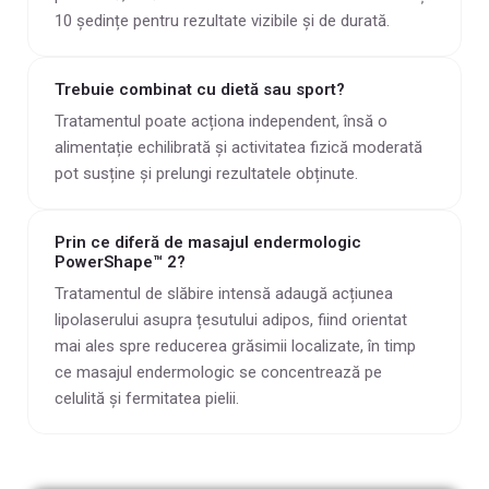
10 ședințe pentru rezultate vizibile și de durată.
Trebuie combinat cu dietă sau sport?
Tratamentul poate acționa independent, însă o
alimentație echilibrată și activitatea fizică moderată
pot susține și prelungi rezultatele obținute.
Prin ce diferă de masajul endermologic
PowerShape™ 2?
Tratamentul de slăbire intensă adaugă acțiunea
lipolaserului asupra țesutului adipos, fiind orientat
mai ales spre reducerea grăsimii localizate, în timp
ce masajul endermologic se concentrează pe
celulită și fermitatea pielii.