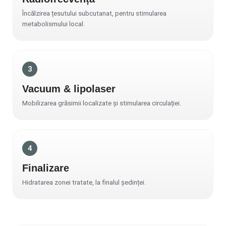
Încălzirea țesutului subcutanat, pentru stimularea
metabolismului local.
3
Vacuum & lipolaser
Mobilizarea grăsimii localizate și stimularea circulației.
4
Finalizare
Hidratarea zonei tratate, la finalul ședinței.