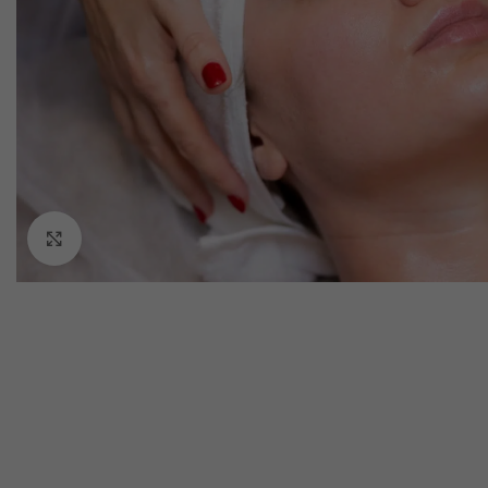
Click pentru a mări