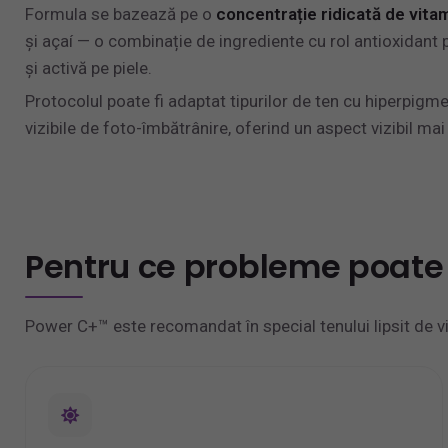
Formula se bazează pe o
concentrație ridicată de vita
și açaí — o combinație de ingrediente cu rol antioxidant 
și activă pe piele.
Protocolul poate fi adaptat tipurilor de ten cu hiperpi
vizibile de foto-îmbătrânire, oferind un aspect vizibil ma
Pentru ce probleme poate
Power C+™ este recomandat în special tenului lipsit de vi