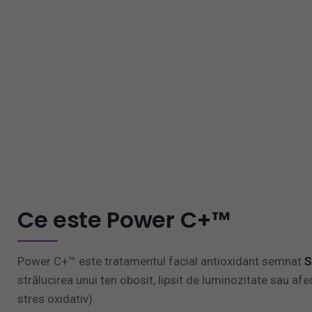
Ce este Power C+™
Power C+™ este tratamentul facial antioxidant semnat
S
strălucirea unui ten obosit, lipsit de luminozitate sau afec
stres oxidativ).