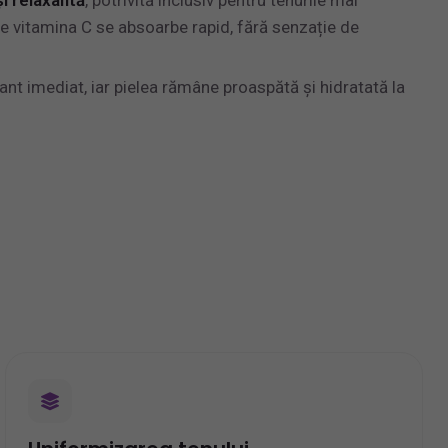
de vitamina C se absoarbe rapid, fără senzație de
nt imediat, iar pielea rămâne proaspătă și hidratată la