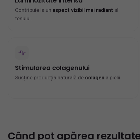
Luminozitate intensă
Contribuie la un
aspect vizibil mai radiant
al
tenului.
Stimularea colagenului
Susține producția naturală de
colagen
a pielii.
Când pot apărea rezultate