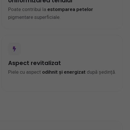
Uniformizarea tenului
Poate contribui la
estomparea petelor
pigmentare superficiale.
Aspect revitalizat
Piele cu aspect
odihnit și energizat
după ședință.