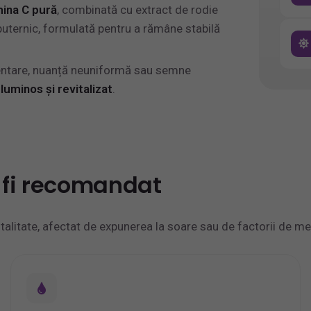
mina C pură
, combinată cu extract de rodie
puternic, formulată pentru a rămâne stabilă
gmentare, nuanță neuniformă sau semne
i
luminos și revitalizat
.
 fi recomandat
talitate, afectat de expunerea la soare sau de factorii de me