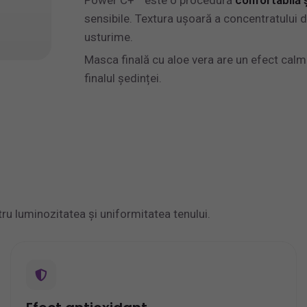
sensibile. Textura ușoară a concentratului 
usturime.
Masca finală cu aloe vera are un efect calma
finalul ședinței.
tru luminozitatea și uniformitatea tenului.