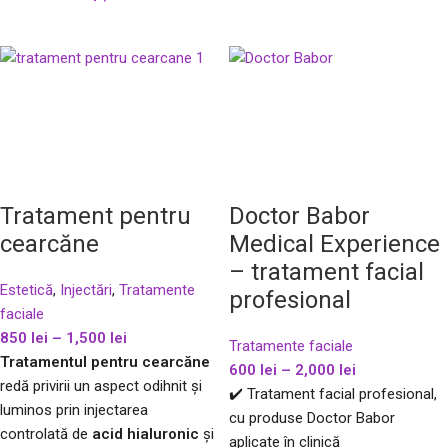
Tratament pentru
Doctor Babor
cearcăne
Medical Experience
– tratament facial
Estetică
,
Injectări
,
Tratamente
profesional
faciale
850
lei
–
1,500
lei
Tratamente faciale
Tratamentul pentru cearcăne
600
lei
–
2,000
lei
redă privirii un aspect odihnit și
✔️ Tratament facial profesional,
luminos prin injectarea
cu produse Doctor Babor
controlată de
acid hialuronic
și
aplicate în clinică