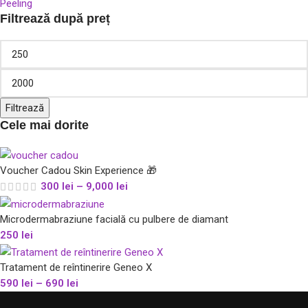
Peeling
Filtrează după preț
Filtrează
Cele mai dorite
Voucher Cadou Skin Experience 🎁
300
lei
–
9,000
lei
Microdermabraziune facială cu pulbere de diamant
250
lei
Tratament de reîntinerire Geneo X
590
lei
–
690
lei