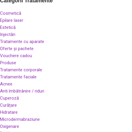
Categorii Tratamente
Cosmetică
Epilare laser
Estetică
Injectări
Tratamente cu aparate
Oferte și pachete
Vouchere cadou
Produse
Tratamente corporale
Tratamente faciale
Acnee
Anti îmbătrânire / riduri
Cuperoză
Curățare
Hidratare
Microdermabraziune
Oxigenare