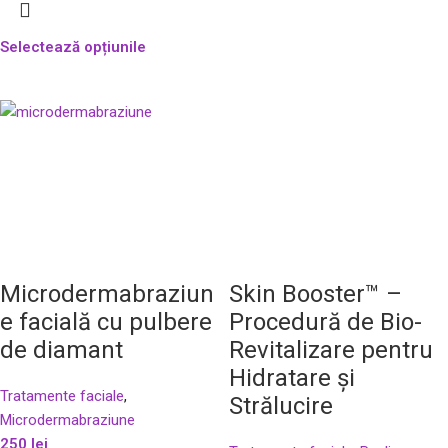
Selectează opțiunile
Microdermabraziun
Skin Booster™ –
e facială cu pulbere
Procedură de Bio-
de diamant
Revitalizare pentru
Hidratare și
Tratamente faciale
,
Strălucire
Microdermabraziune
250
lei