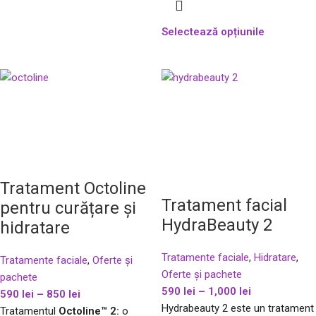
Selectează opțiunile
Tratament Octoline
Tratament facial
pentru curățare și
HydraBeauty 2
hidratare
Tratamente faciale
,
Hidratare
,
Tratamente faciale
,
Oferte și
Oferte și pachete
pachete
590
lei
–
1,000
lei
590
lei
–
850
lei
Hydrabeauty 2 este un tratament
Tratamentul
Octoline™ 2:
o