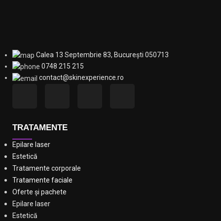
Calea 13 Septembrie 83, București 050713
0748 215 215
contact@skinexperience.ro
TRATAMENTE
Epilare laser
Estetică
Tratamente corporale
Tratamente faciale
Oferte și pachete
Epilare laser
Estetică