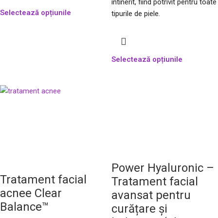
întinerit, fiind potrivit pentru toate
Selectează opțiunile
tipurile de piele.
Selectează opțiunile
Power Hyaluronic –
Tratament facial
Tratament facial
acnee Clear
avansat pentru
Balance™
curățare și